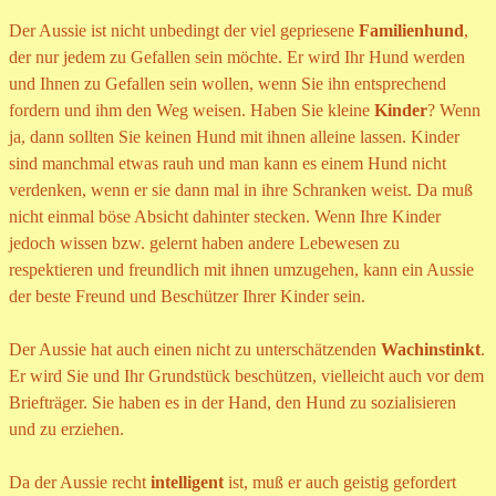
Der Aussie ist nicht unbedingt der viel gepriesene
Familienhund
,
der nur jedem zu Gefallen sein möchte. Er wird Ihr Hund werden
und Ihnen zu Gefallen sein wollen, wenn Sie ihn entsprechend
fordern und ihm den Weg weisen. Haben Sie kleine
Kinder
? Wenn
ja, dann sollten Sie keinen Hund mit ihnen alleine lassen. Kinder
sind manchmal etwas rauh und man kann es einem Hund nicht
verdenken, wenn er sie dann mal in ihre Schranken weist. Da muß
nicht einmal böse Absicht dahinter stecken. Wenn Ihre Kinder
jedoch wissen bzw. gelernt haben andere Lebewesen zu
respektieren und freundlich mit ihnen umzugehen, kann ein Aussie
der beste Freund und Beschützer Ihrer Kinder sein.
Der Aussie hat auch einen nicht zu unterschätzenden
Wachinstinkt
.
Er wird Sie und Ihr Grundstück beschützen, vielleicht auch vor dem
Briefträger. Sie haben es in der Hand, den Hund zu sozialisieren
und zu erziehen.
Da der Aussie recht
intelligent
ist, muß er auch geistig gefordert