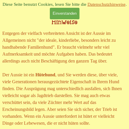
Direkt zum Seiteninhalt
Diese Seite benutzt Cookies, lesen Sie bitte die
Datenschutzhinweise
.
Einverstanden
Menü überspringen
Hinweise
Entgegen der vielfach verbreiteten Ansicht ist der Aussie im
Allgemeinen nicht "der ideale, kinderliebe, besonders leicht zu
handhabende Familienhund". Er braucht vielmehr sehr viel
Aufmerksamkeit und möchte Aufgaben haben. Das bedeutet
allerdings auch nicht Beschäftigung den ganzen Tag über.
Der Aussie ist ein
Hütehund
, und Sie werden diese, über viele,
viele Generationen herausgezüchtete Eigenschaft in Ihrem Hund
finden. Die Ausprägung mag unterschiedlich ausfallen, sich Ihnen
vielleicht sogar als Jagdtrieb darstellen. Sie mag auch etwas
verschüttet sein, da viele Züchter mehr Wert auf das
Erscheinungsbild legen. Aber seien Sie sich sicher, der Trieb ist
vorhanden. Wenn ein Aussie unterfordert ist hütet er vielleicht
Dinge oder Lebewesen, die er nicht hüten sollte.