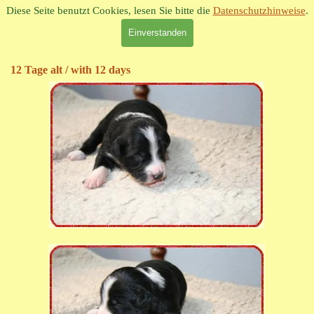
Direkt zum Seiteninhalt
Diese Seite benutzt Cookies, lesen Sie bitte die
Datenschutzhinweise
.
Strawberryfield
Paint It Black
Einverstanden
Black W/ ,
Female
12 Tage alt / with 12 days