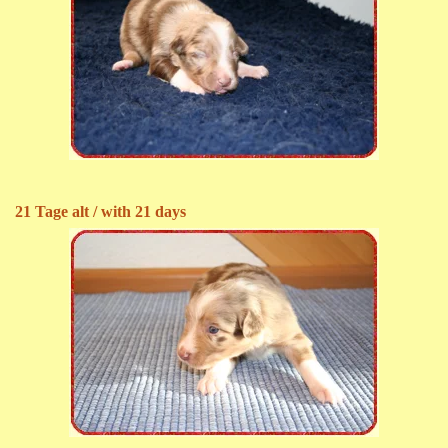
21 Tage alt / with 21 days