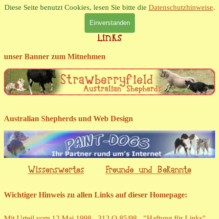
Direkt zum Seiteninhalt
Diese Seite benutzt Cookies, lesen Sie bitte die
Datenschutzhinweise
.
Einverstanden
Menü überspringen
Links
unser Banner zum Mitnehmen
Australian Shepherds und Web Design
Wissenswertes
Freunde und Bekannte
Wichtiger Hinweis zu allen Links auf dieser Homepage:
Mit Urteil vom 12.Mai 1998 - 312 O 85/98 - "Haftung für Links"