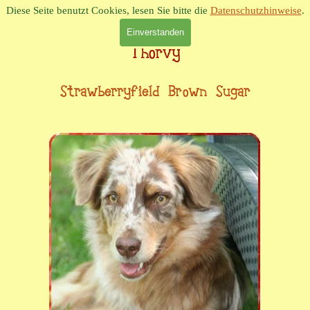
Direkt zum Seiteninhalt
Diese Seite benutzt Cookies, lesen Sie bitte die
Datenschutzhinweise
.
Einverstanden
Menü überspringen
Thorvy
Strawberryfield Brown Sugar